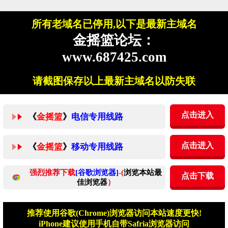
所有老域名已停用,以下是最新主域名
金摇篮论坛：
www.687425.com
请截图保存以上最新主域名以防失联
点击进入
《
金摇篮
》
电信专用线路
点击进入
《
金摇篮
》
移动专用线路
强烈推荐下载
[谷歌浏览器]
-(
浏览本站最
点击下载
佳浏览器
）
推荐使用谷歌(Chrome)浏览器访问本站速度更快!
iPhone建议使用手机自带Safria浏览器访问